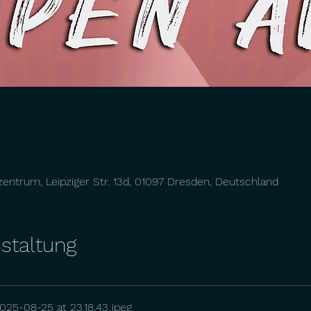
zentrum, Leipziger Str. 13d, 01097 Dresden, Deutschland
staltung
25-08-25 at 23.18.43
.jpeg