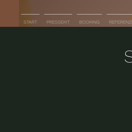
START
PRESSEKIT
BOOKING
REFERENZ