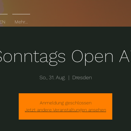
EN
Mehr...
Sonntags Open Ai
So., 31. Aug.
  |  
Dresden
Anmeldung geschlossen
Jetzt andere Veranstaltungen ansehen