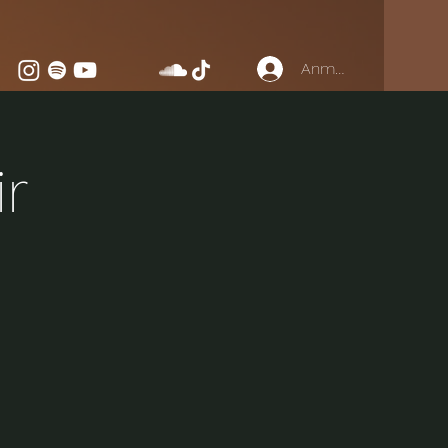
Anmelden
r