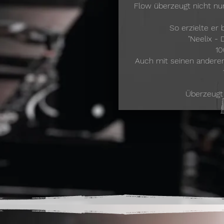
Flow überzeugt nicht nu
So erzielte er 
"Neelix -
10
Auch mit seinen anderen 
Überzeugt 