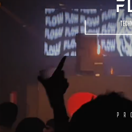
F
TECH
PR